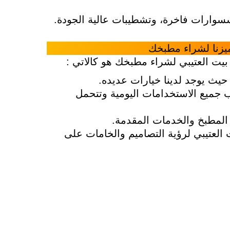
وارات فاخرة، وتشطيبات عالية الجودة.
ميزنا لشراء مطبخك
 بيت العتيبي لشراء مطبخك هو كالاتي :
رة حيث يوجد لدينا خيارات عديده.
سب جميع الاستخدامات اليومية وتتحمل
المطبخ والخدمات المقدمة.
ت العتيبي لرؤية التصاميم والخامات على