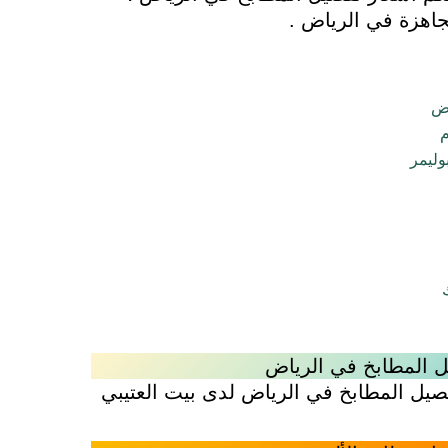
اهزة في الرياض .
اض
م
وليمر
ل المطابخ في الرياض
يل المطابخ في الرياض لدى بيت العتيبي