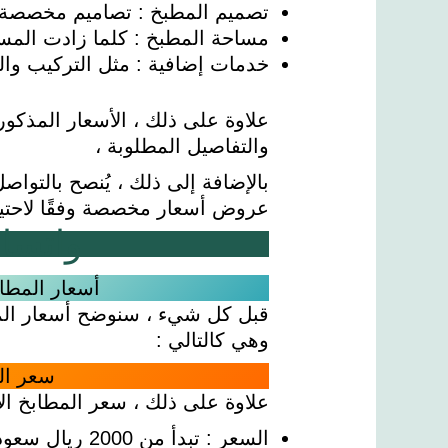
تصميم المطبخ : تصاميم مخصصة أ
مساحة المطبخ : كلما زادت المسا
خدمات إضافية : مثل التركيب وال
علاوة على ذلك ، الأسعار المذك
والتفاصيل المطلوبة ،
بالإضافة إلى ذلك ، يُنصح بالتو
عروض أسعار مخصصة وفقًا لاحتيا
واتسا
أسعار المطا
قبل كل شيء ، سنوضح أسعار المط
وهي كالتالي :
سعر الم
علاوة على ذلك ، سعر المطابخ الاق
السعر : تبدأ من 2000 ريال سعودي وقد تصل إلى 5000 ريال سعودي.