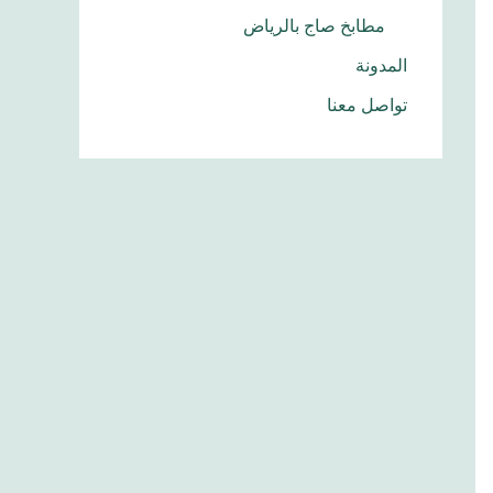
مطابخ صاج بالرياض
المدونة
تواصل معنا