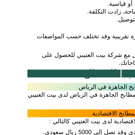
و قياسية.
حة، زادت التكلفة.
توصيل.
ورة تقريبية وقد تختلف حسب المواصفات
اصل مع شركة بيت العتيبي للحصول على
جاتك.
ب
|
الاتصال
بخ الجاهزة في الرياض
ابخ الجاهزة في الرياض لدى بيت العتيبي
طابخ الاقتصادية
تصادية لدى بيت العتيبي كالتالي :