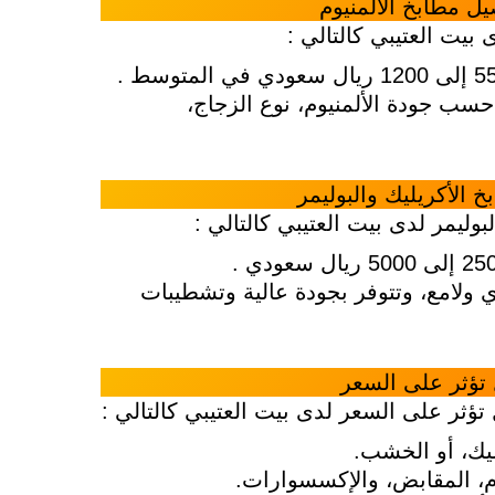
ل مطابخ الألمنيوم
بيت العتيبي كالتالي :
يال أو أكثر حسب جودة الألمنيوم، نوع الزجاج،
 الأكريليك والبوليمر
وليمر لدى بيت العتيبي كالتالي :
ولامع، وتتوفر بجودة عالية وتشطيبات
تؤثر على السعر
تؤثر على السعر لدى بيت العتيبي كالتالي :
يليك، أو الخشب.
م، المقابض، والإكسسوارات.