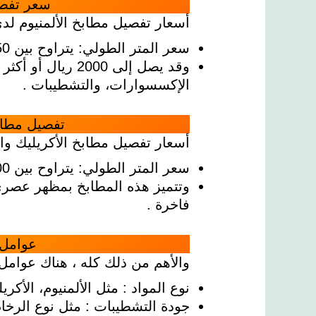
سعر تفصي
أسعار تفصيل مطابخ الألمنيوم لدى 
سعر المتر الطولي: يتراوح بين 550 إلى 1200 ريال سعودي في المتوسط .
وقد يصل إلى 2000 ر
الإكسسوارات، والتشطيبات .
تفصيل مطابخ
أسعار تفصيل مطابخ الأكريليك والب
سعر المتر الطولي: يتراوح بين 2500 إلى 5000 ريال سعودي .
وتتميز هذه المطابخ بمظهر عصري 
فاخرة .
عوامل 
والأهم من ذلك كله ، هناك عوامل 
نوع المواد : مثل الألمنيوم، الأكر
جودة التشطيبات : مثل نوع الرخا