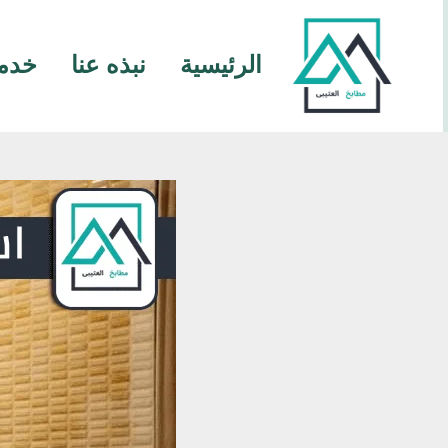
خطي
لى
الرئيسية
نبذه عنا
خدما
لمحتوى