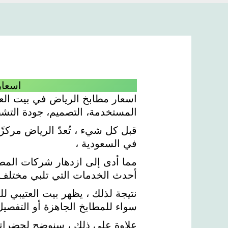
اسعار
اسعار مطابخ الرياض في بيت العتي
المستخدمة، التصميم، جودة التش
قبل كل شيء ، تُعدّ الرياض مركزًا
في السعودية ،
مما أدى إلى ازدهار شركات المط
أحدث الخدمات التي تلبي مختلف ا
نتيجة لذلك ، يظهر بيت العتيبي ل
سواء للمطابخ الجاهزة أو التفصيل
علاوة على ذلك ، سنوضح لحضراتك