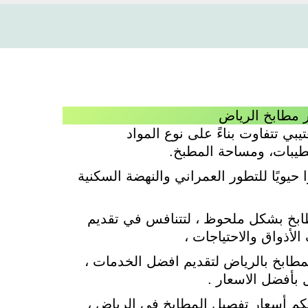
 مطابخ الرياض
بي تتفاوت بناءً على نوع المواد
طيبات، ومساحة المطبخ.
 حيويًا للتطور العمراني والنهضة السكنية
ابخ بشكل ملحوظ ، لتتنافس في تقديم
لأذواق والاحتياجات ،
لمطابخ بالرياض لتقديم افضل الخدمات ،
 بأفضل الاسعار .
م أسعار تفصيل المطابخ في الرياض ،