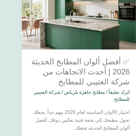
المطابخ
الحديثة
2026
|
أحدث
الاتجاهات
من
✅ أفضل ألوان المطابخ الحديثة
شركة
العتيبي
2026 | أحدث الاتجاهات من
للمطابخ
شركة العتيبي للمطابخ
اترك تعليقاً
/
مطابخ جاهزة بلرياض
/
شركة العتيبي
للمطابخ
اختيار الألوان المناسبة لعام 2026 مهم جداً. يجعلك
تحول مطبخك إلى تحفة فنية تعكس ذوقك. أفضل
ألوان المطابخ الحديثة تجعلك