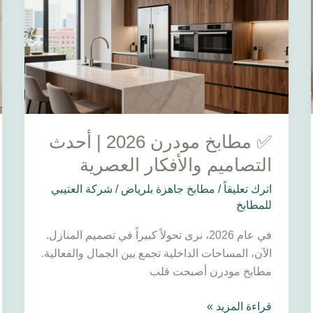
2026
|
أحدث
التصاميم
والأفكار
العصرية
✅ مطابخ مودرن 2026 | أحدث
التصاميم والأفكار العصرية
اترك تعليقاً
/
مطابخ جاهزة بلرياض
/
شركة العتيبي
للمطابخ
في عام 2026، نرى تحولاً كبيراً في تصميم المنازل.
الآن، المساحات الداخلية تجمع بين الجمال والفعالية.
مطابخ مودرن أصبحت قلب
قراءة المزيد »