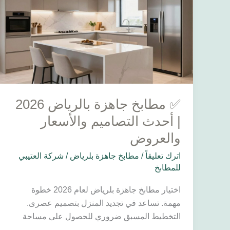
بالرياض
2026
|
أحدث
التصاميم
والأسعار
والعروض
✅ مطابخ جاهزة بالرياض 2026
| أحدث التصاميم والأسعار
والعروض
اترك تعليقاً
/
مطابخ جاهزة بلرياض
/
شركة العتيبي
للمطابخ
اختيار مطابخ جاهزة بلرياض لعام 2026 خطوة
مهمة. تساعد في تجديد المنزل بتصميم عصرى.
التخطيط المسبق ضروري للحصول على مساحة