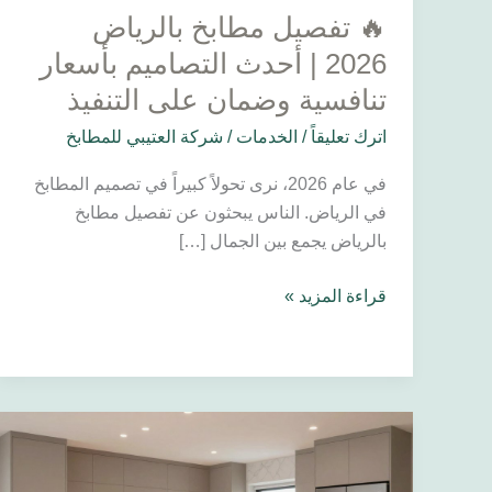
🔥 تفصيل مطابخ بالرياض
وضمان
على
2026 | أحدث التصاميم بأسعار
التنفيذ
تنافسية وضمان على التنفيذ
اترك تعليقاً
/
الخدمات
/
شركة العتيبي للمطابخ
في عام 2026، نرى تحولاً كبيراً في تصميم المطابخ
في الرياض. الناس يبحثون عن تفصيل مطابخ
بالرياض يجمع بين الجمال […]
قراءة المزيد »
✅
مطابخ
جاهزة