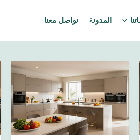
تنا
المدونة
تواصل معنا
✅
مطابخ
رخيصة
بالرياض
2026
|
أفضل
الأسعار
مع
جودة