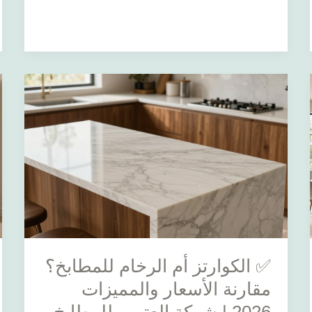
✅
الكوارتز
أم
الرخام
للمطابخ؟
مقارنة
الأسعار
والمميزات
2026
|
✅ الكوارتز أم الرخام للمطابخ؟
شركة
العتيبي
مقارنة الأسعار والمميزات
للمطابخ