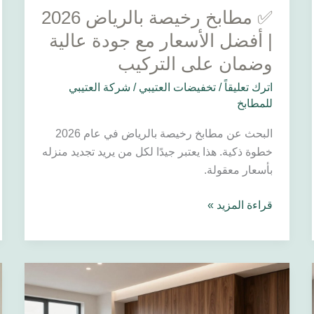
✅ مطابخ رخيصة بالرياض 2026
عالية
وضمان
| أفضل الأسعار مع جودة عالية
على
وضمان على التركيب
التركيب
اترك تعليقاً
/
تخفيضات العتيبي
/
شركة العتيبي
للمطابخ
البحث عن مطابخ رخيصة بالرياض في عام 2026
خطوة ذكية. هذا يعتبر جيدًا لكل من يريد تجديد منزله
بأسعار معقولة.
قراءة المزيد »
✅
مطابخ
مودرن