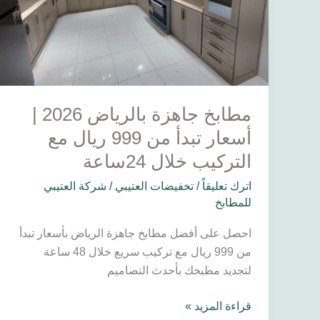
تبدأ
من
999
ريال
مع
التركيب
مطابخ جاهزة بالرياض 2026 |
خلال
24ساعة
أسعار تبدأ من 999 ريال مع
التركيب خلال 24ساعة
اترك تعليقاً
/
تخفيضات العتيبي
/
شركة العتيبي
للمطابخ
احصل على أفضل مطابخ جاهزة الرياض بأسعار تبدأ
من 999 ريال مع تركيب سريع خلال 48 ساعة
لتجديد مطبخك بأحدث التصاميم
قراءة المزيد »