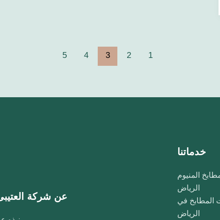
5
4
3
2
1
خدماتنا
ابخ المنيوم
الرياض
عن شركة العتيبى
المطابخ في
الرياض
نبذه عن