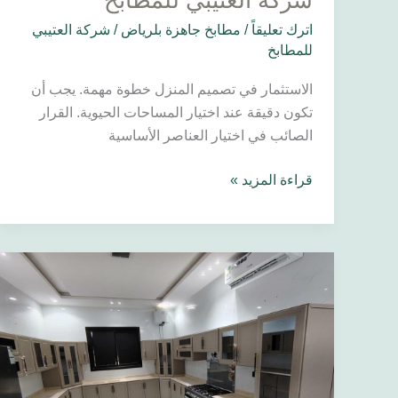
شركة العتيبي للمطابخ
شركة
العتيبي
اترك تعليقاً
/
مطابخ جاهزة بلرياض
/
شركة العتيبي
للمطابخ
للمطابخ
الاستثمار في تصميم المنزل خطوة مهمة. يجب أن
تكون دقيقة عند اختيار المساحات الحيوية. القرار
الصائب في اختيار العناصر الأساسية
قراءة المزيد »
مطابخ
جاهزة
بالرياض
2026
|
أسعار