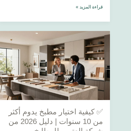
قراءة المزيد »
✅
كيفية
اختيار
مطبخ
يدوم
أكثر
من
10
سنوات
|
✅ كيفية اختيار مطبخ يدوم أكثر
دليل
2026
من 10 سنوات | دليل 2026 من
من