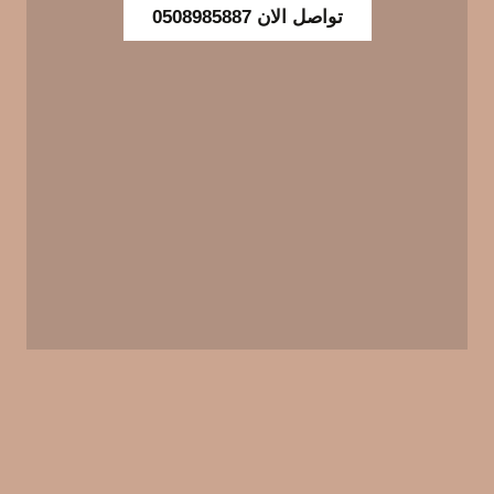
تواصل الان 0508985887